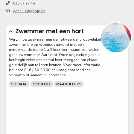
016 57 27 46
aanhuis@apojo.be
Zwemmer met een hart
Wij zijn op zoek naar een gemotiveerde (vrouwelijke)
zwemmer die op woensdagavond met een
mindervalide dame 1 a 2 keer per maand zou willen
gaan zwemmen in Aarschot. Onze begeleiding kan in
het begin zeker een aantal keer meegaan om elkaar
geleidelijk aan te leren kennen. Voor meer informatie,
bel naar 016 / 60 28 00 en vraag naar Marleen
Verwimp of Annemie Laeremans.
SOCIAAL
SPORTIEF
MAANDELIJKS