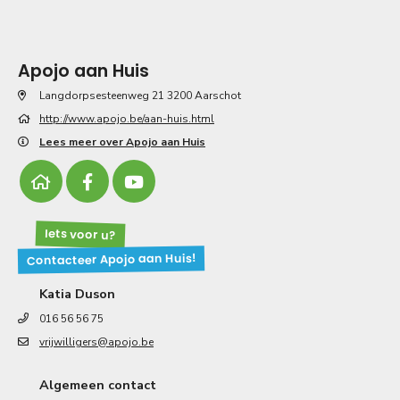
Apojo aan Huis
Langdorpsesteenweg 21 3200 Aarschot
http://www.apojo.be/aan-huis.html
Lees meer over Apojo aan Huis
Iets voor u?
Contacteer Apojo aan Huis!
Katia Duson
016 56 56 75
vrijwilligers@apojo.be
Algemeen contact